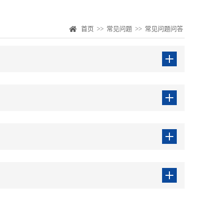
首页
>>
常见问题
>>
常见问题问答