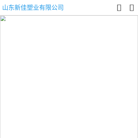


山东新佳塑业有限公司