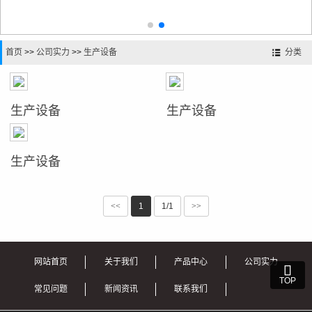
首页
>>
公司实力
>>
生产设备
分类
生产设备
生产设备
生产设备
<<
1
1/1
>>
网站首页
关于我们
产品中心
公司实力

TOP
常见问题
新闻资讯
联系我们