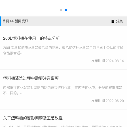
首页
>>
新闻资讯
分类
200L塑料桶在使用上的特点分析
200L塑料桶的原材料是聚乙烯的物质，聚乙烯这种材料是目前世界上公认的接触
食品很合适···
发布时间:2024-08-14
塑料桶清洗过程中需要注意事项
内部链接优化就是对网站的站内链接进行优化，在内链优化中，分配的权重都是
不一样的，···
发布时间:2022-06-20
关于塑料桶的变形问题及工艺改性