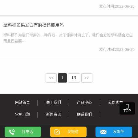
发布时间:2022-06-20
塑料桶如果发白有磨损还能用吗
塑料桶作为我们常用的一种容器，对于使用时间长了，我们会发现塑料桶会发白
而且还要磨···
发布时间:2022-06-20
<<
1
1/1
>>
网站首页
关于我们
产品中心
公司实力

TOP
常见问题
新闻资讯
联系我们
Copyright © 2022 山东新佳塑业有限公司
打电话
发短信
发邮件