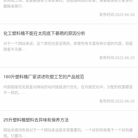
新网站上线，是要被搜索引擎收录的，想提高网站的收录，需要能够吸引更多的
蜘蛛来爬行···
发布时间:2022-06-20
化工塑料桶不能在太阳底下暴晒的原因分析
对于一个网站来说，这个原则也是适用的，即使你有丰富而有价值的内容，但是
顾客半天都···
发布时间:2022-06-20
160升塑料桶厂家讲述吹塑工艺的产品规范
内部链接优化就是对网站的站内链接进行优化，在内链优化中，分配的权重都是
不一样的，···
发布时间:2022-06-20
25升塑料桶塑料去异味和保养方法
网站关键词布局对于一个网站来说是非常重要的。一个好的布局等于一个好的建
筑。只要内···